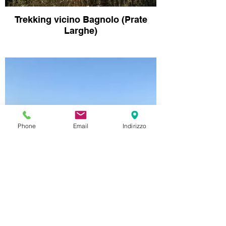
Trekking vicino Bagnolo (Prate
Larghe)
Phone
Email
Indirizzo
Trekking vicino Bagnolo (Prate