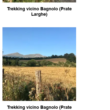
Trekking vicino Bagnolo (Prate
Larghe)
Trekking vicino Bagnolo (Prate