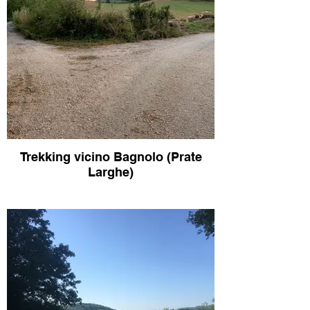
Trekking vicino Bagnolo (Prate
Larghe)