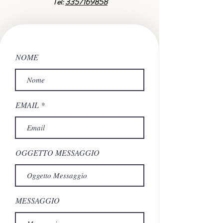
Tel:
3357169858
NOME
EMAIL
OGGETTO MESSAGGIO
MESSAGGIO