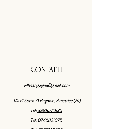
CONTATTI
villasanguigni@gmail.com
Via di Sotto 71 Bagnolo, Amatrice (RI)
Tel:
3388571835
Tel:
0746821075